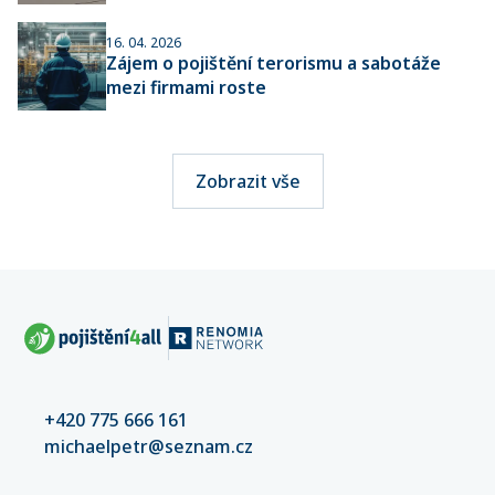
16. 04. 2026
Zájem o pojištění terorismu a sabotáže
mezi firmami roste
Zobrazit vše
+420 775 666 161
michaelpetr@seznam.cz