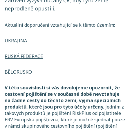
Zároveň vyzývá občany ČR, aby tyto země
neprodleně opustili.
Aktuální doporučení vztahující se k těmto územím:
UKRAJINA
RUSKÁ FEDERACE
BĚLORUSKO
V této souvislosti si vás dovolujeme upozornit, že
cestovní pojištění se v současné době nevztahuje
na žádné cesty do těchto zemí, vyjma speciálních
produktů, které jsou pro tyto účely určeny.
Jedním z
takových produktů je pojištění RiskPlus od pojistitele
ERV Evropská pojišťovna, které je možné sjednat pouze
v rámci skupinového cestovního pojištění (pojištění