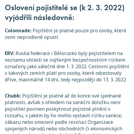
Oslovení pojistitelé se (k 2. 3. 2022)
vyjádřili následovně:
Colonnade:
Pojištění je platné pouze pro osoby, které
zemi neprodleně opustí.
ERV:
Ruská federace i Bělorusko byly pojistitelem na
seznamu oblastí se zvýšeným bezpečnostním rizikem
označeny jako válečné dne 1. 3. 2022. Cestovní pojištění
v takových zemích platí pro osoby, které odcestovaly
dříve, maximálně 14 dní, tedy nejpozději do 13. 3. 2022.
Chubb:
Pojištění je platné až do konce své sjednané
platnosti, avšak s ohledem na sankční doložku není
pojistitel povinen poskytnout pojistné plnění v
rozsahu, v jakém by ho mohlo vystavit riziku sankce,
zákazu nebo omezení podle rezolucí Organizace
spojených národů nebo obchodních či ekonomických