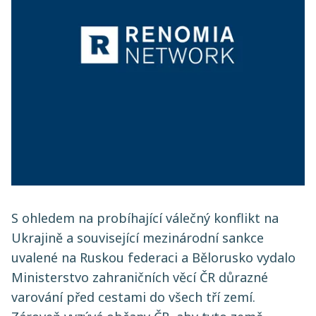
S ohledem na probíhající válečný konflikt na
Ukrajině a související mezinárodní sankce
uvalené na Ruskou federaci a Bělorusko vydalo
Ministerstvo zahraničních věcí ČR důrazné
varování před cestami do všech tří zemí.