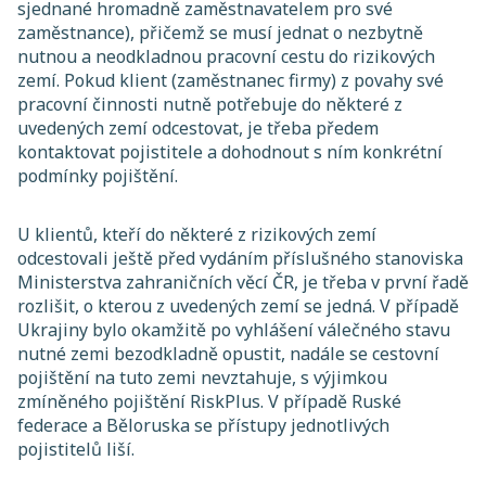
sjednané hromadně zaměstnavatelem pro své
zaměstnance), přičemž se musí jednat o nezbytně
nutnou a neodkladnou pracovní cestu do rizikových
zemí. Pokud klient (zaměstnanec firmy) z povahy své
pracovní činnosti nutně potřebuje do některé z
uvedených zemí odcestovat, je třeba předem
kontaktovat pojistitele a dohodnout s ním konkrétní
podmínky pojištění.
U klientů, kteří do některé z rizikových zemí
odcestovali ještě před vydáním příslušného stanoviska
Ministerstva zahraničních věcí ČR, je třeba v první řadě
rozlišit, o kterou z uvedených zemí se jedná. V případě
Ukrajiny bylo okamžitě po vyhlášení válečného stavu
nutné zemi bezodkladně opustit, nadále se cestovní
pojištění na tuto zemi nevztahuje, s výjimkou
zmíněného pojištění RiskPlus. V případě Ruské
federace a Běloruska se přístupy jednotlivých
pojistitelů liší.