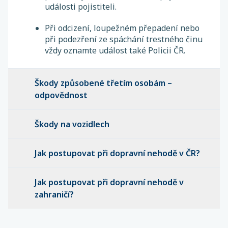
události pojistiteli.
Při odcizení, loupežném přepadení nebo
při podezření ze spáchání trestného činu
vždy oznamte událost také Policii ČR.
Škody způsobené třetím osobám –
odpovědnost
Škody na vozidlech
Jak postupovat při dopravní nehodě v ČR?
Jak postupovat při dopravní nehodě v
zahraničí?