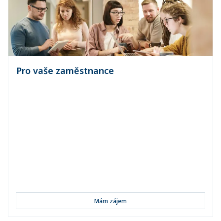
Pro vaše zaměstnance
Pojištění vozidel
Pojištění majetku a odpovědnosti občanů
Úrazové pojištění
Pojištění denní dávky při pracovní neschopnosti
Pojišt...
Mám zájem