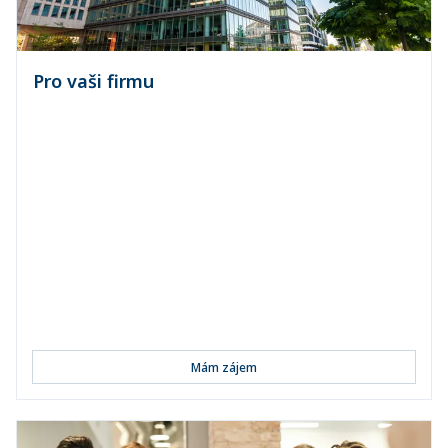
Pro vaši firmu
Pojištění majetku
Pojištění přerušení provozu
Pojištění odpovědnosti
Pojištění odpovědnosti členů orgánů
společnosti
Pojištění voz...
Mám zájem