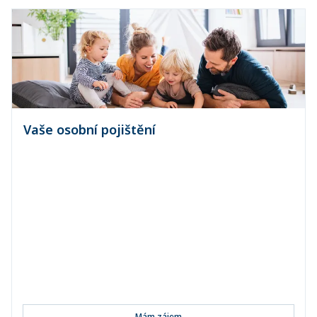
Vaše osobní pojištění
Pojištění vozidel
Pojištění majetku a odpovědnosti občanů
Úrazové pojištění
Pojištění denní dávky při pracovní neschopnosti
Pojišt...
Mám zájem