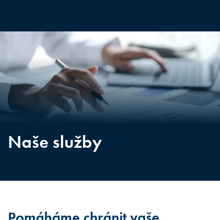
Naše služby
Pomáháme chránit vaše