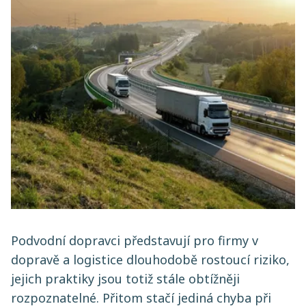
Podvodní dopravci představují pro firmy v
dopravě a logistice dlouhodobě rostoucí riziko,
jejich praktiky jsou totiž stále obtížněji
rozpoznatelné. Přitom stačí jediná chyba při