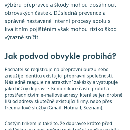
výběru přepravce a škody mohou dosáhnout
obrovských částek. Důsledná prevence a
správně nastavené interní procesy spolu s
kvalitním pojištěním však mohou riziko škod
výrazně snížit.
Jak podvod obvykle probíhá?
Pachatel se registruje na přepravní burzu nebo
zneužije identitu existující přepravní společnosti.
Následně reaguje na atraktivní zakázky a vystupuje
jako běžný dopravce. Komunikace často probíhá
prostřednictvím e-mailové adresy, která se jen drobně
liší od adresy skutečně existující firmy, nebo přes
freemailové služby (Gmail, Hotmail, Seznam).
Častým trikem je také to, že dopravce krátce před
nakládkou oznámí změnu registrační značky vozidla