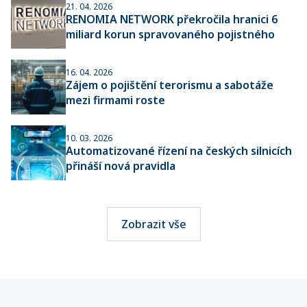
21. 04. 2026
RENOMIA NETWORK překročila hranici 6
miliard korun spravovaného pojistného
16. 04. 2026
Zájem o pojištění terorismu a sabotáže
mezi firmami roste
10. 03. 2026
Automatizované řízení na českých silnicích
přináší nová pravidla
Zobrazit vše