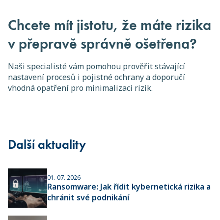
Chcete mít jistotu, že máte rizika
v přepravě správně ošetřena?
Naši specialisté vám pomohou prověřit stávající
nastavení procesů i pojistné ochrany a doporučí
vhodná opatření pro minimalizaci rizik.
Další aktuality
01. 07. 2026
Ransomware: Jak řídit kybernetická rizika a
chránit své podnikání