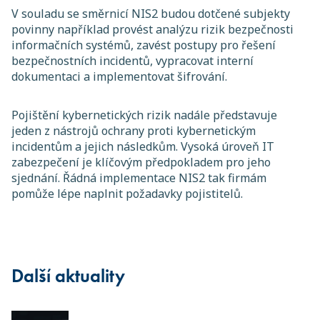
V souladu se směrnicí NIS2 budou dotčené subjekty
povinny například provést analýzu rizik bezpečnosti
informačních systémů, zavést postupy pro řešení
bezpečnostních incidentů, vypracovat interní
dokumentaci a implementovat šifrování.
Pojištění kybernetických rizik nadále představuje
jeden z nástrojů ochrany proti kybernetickým
incidentům a jejich následkům. Vysoká úroveň IT
zabezpečení je klíčovým předpokladem pro jeho
sjednání. Řádná implementace NIS2 tak firmám
pomůže lépe naplnit požadavky pojistitelů.
Další aktuality