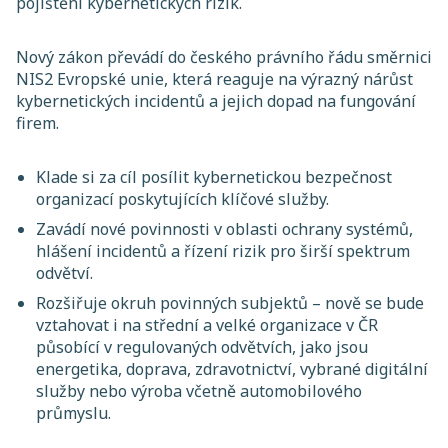
pojištění kybernetických rizik.
Nový zákon převádí do českého právního řádu směrnici
NIS2 Evropské unie, která reaguje na výrazný nárůst
kybernetických incidentů a jejich dopad na fungování
firem.
Klade si za cíl posílit kybernetickou bezpečnost
organizací poskytujících klíčové služby.
Zavádí nové povinnosti v oblasti ochrany systémů,
hlášení incidentů a řízení rizik pro širší spektrum
odvětví.
Rozšiřuje okruh povinných subjektů – nově se bude
vztahovat i na střední a velké organizace v ČR
působící v regulovaných odvětvích, jako jsou
energetika, doprava, zdravotnictví, vybrané digitální
služby nebo výroba včetně automobilového
průmyslu.