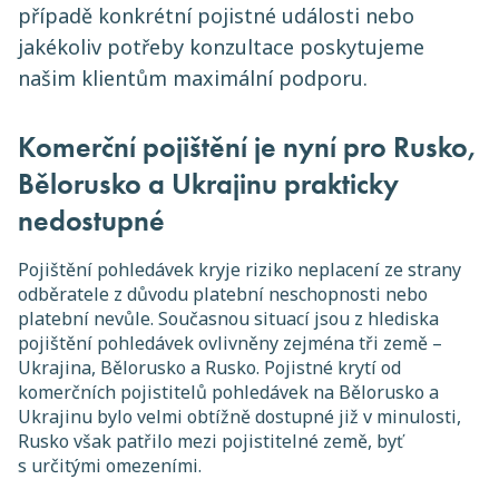
případě konkrétní pojistné události nebo
jakékoliv potřeby konzultace poskytujeme
našim klientům maximální podporu.
Komerční pojištění je nyní pro Rusko,
Bělorusko a Ukrajinu prakticky
nedostupné
Pojištění pohledávek kryje riziko neplacení ze strany
odběratele z důvodu platební neschopnosti nebo
platební nevůle. Současnou situací jsou z hlediska
pojištění pohledávek ovlivněny zejména tři země –
Ukrajina, Bělorusko a Rusko. Pojistné krytí od
komerčních pojistitelů pohledávek na Bělorusko a
Ukrajinu bylo velmi obtížně dostupné již v minulosti,
Rusko však patřilo mezi pojistitelné země, byť
s určitými omezeními.