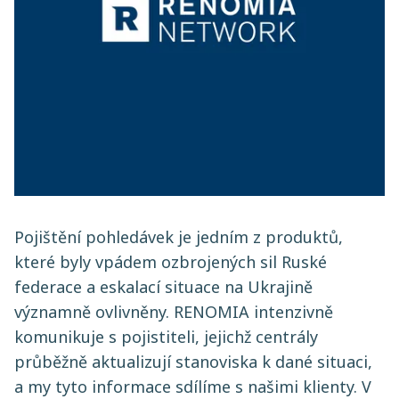
Pojištění pohledávek je jedním z produktů,
které byly vpádem ozbrojených sil Ruské
federace a eskalací situace na Ukrajině
významně ovlivněny. RENOMIA intenzivně
komunikuje s pojistiteli, jejichž centrály
průběžně aktualizují stanoviska k dané situaci,
a my tyto informace sdílíme s našimi klienty. V