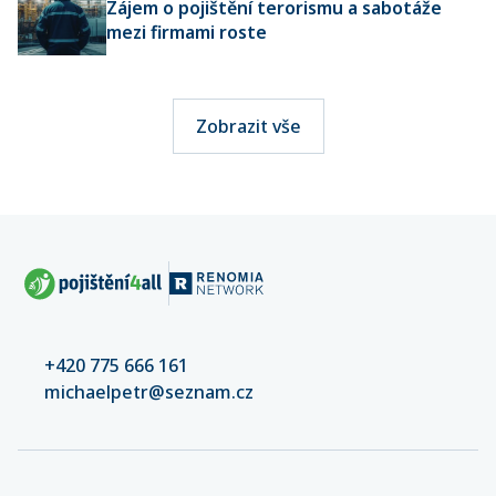
Zájem o pojištění terorismu a sabotáže
mezi firmami roste
Zobrazit vše
+420 775 666 161
michaelpetr@seznam.cz