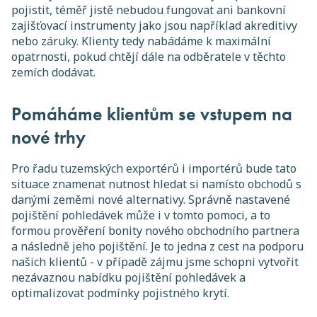
pojistit, téměř jistě nebudou fungovat ani bankovní
zajišťovací instrumenty jako jsou například akreditivy
nebo záruky. Klienty tedy nabádáme k maximální
opatrnosti, pokud chtějí dále na odběratele v těchto
zemích dodávat.
Pomáháme klientům se vstupem na
nové trhy
Pro řadu tuzemských exportérů i importérů bude tato
situace znamenat nutnost hledat si namísto obchodů s
danými zeměmi nové alternativy. Správně nastavené
pojištění pohledávek může i v tomto pomoci, a to
formou prověření bonity nového obchodního partnera
a následně jeho pojištění. Je to jedna z cest na podporu
našich klientů - v případě zájmu jsme schopni vytvořit
nezávaznou nabídku pojištění pohledávek a
optimalizovat podmínky pojistného krytí.